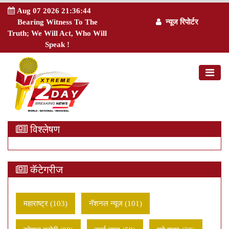
Aug 07 2026 21:36:45
Bearing Witness To The
न्यूज रिपोर्टर
Truth; We Will Act, Who Will
Speak !
विश्लेषण
कॅटेगरीज
महाराष्ट्र (103)
नॅशनल न्यूज (101)