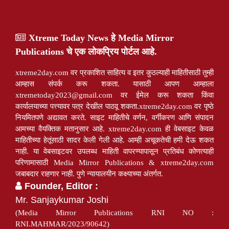
Xtreme Today News हे Media Mirror
Publications चे एक लोकप्रिय पोर्टल आहे.
xtreme2day.com वर प्रकाशित साहित्य व इतर कुठल्याही माहितीसाठी तुम्ही
आम्हास संपर्क करू शकता. यासाठी आपण आम्हाला
xtremetoday2023@gmail.com
वर ईमेल करू शकता किंवा
कार्यालयाच्या पत्त्यावर पत्र देखील पाठवू शकता.xtreme2day.com वर पृष्ठे
नियमितपणे अद्यावत करते. साइट माहितीचे वर्णन, वर्गीकरण आणि संपादन
आमच्या वैयक्तिक मतानुसार आहे. xtreme2day.com ही वेबसाइट केवळ
माहितीच्या हेतूंसाठी सादर केली गेली आहे. आम्ही अचूकतेची हमी देऊ शकत
नाही. या वेबसाइटवर उपलब्ध माहिती वापरण्यापासून प्रतिबंध कोणत्याही
परिणामासाठी Media Mirror Publications & xtreme2day.com
जबाबदार राहणार नाही. पुणे न्यायालयीन कक्ष्याच्या अंतर्गत.
Founder, Editor :
Mr. Sanjaykumar Joshi
(Media Mirror Publications RNI NO :
RNI.MAHMAR/2023/90642)