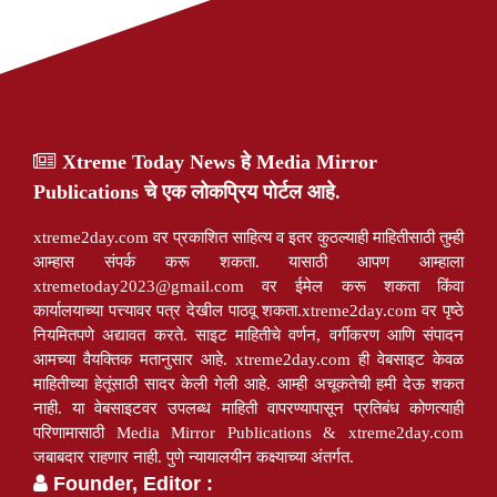
Xtreme Today News हे Media Mirror
Publications चे एक लोकप्रिय पोर्टल आहे.
xtreme2day.com वर प्रकाशित साहित्य व इतर कुठल्याही माहितीसाठी तुम्ही
आम्हास संपर्क करू शकता. यासाठी आपण आम्हाला
xtremetoday2023@gmail.com
वर ईमेल करू शकता किंवा
कार्यालयाच्या पत्त्यावर पत्र देखील पाठवू शकता.xtreme2day.com वर पृष्ठे
नियमितपणे अद्यावत करते. साइट माहितीचे वर्णन, वर्गीकरण आणि संपादन
आमच्या वैयक्तिक मतानुसार आहे. xtreme2day.com ही वेबसाइट केवळ
माहितीच्या हेतूंसाठी सादर केली गेली आहे. आम्ही अचूकतेची हमी देऊ शकत
नाही. या वेबसाइटवर उपलब्ध माहिती वापरण्यापासून प्रतिबंध कोणत्याही
परिणामासाठी Media Mirror Publications & xtreme2day.com
जबाबदार राहणार नाही. पुणे न्यायालयीन कक्ष्याच्या अंतर्गत.
Founder, Editor :