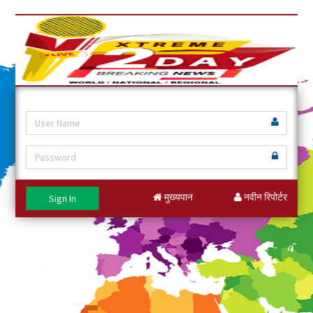
मुख्यपान
नवीन रिपोर्टर