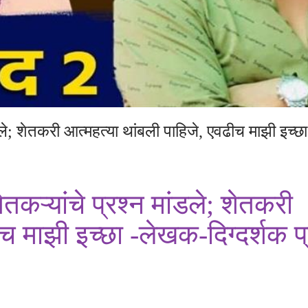
ंडले; शेतकरी आत्महत्या थांबली पाहिजे, एवढीच माझी इच्
तकऱ्यांचे प्रश्न मांडले; शेतकरी
ीच माझी इच्छा -लेखक-दिग्दर्शक प