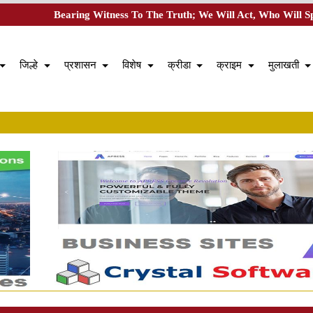
Bearing Witness To The Truth; We Will Act, Who Will S
current)
(current)
(current)
(current)
(current)
(current)
(c
जिल्हे
प्रशासन
विशेष
क्रीडा
क्राइम
मुलाखती