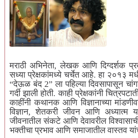
मराठी अभिनेता, लेखक आणि दिग्दर्शक प्र
सध्या प्रेक्षकांमध्ये चर्चेत आहे. हा २०१
“देऊळ बंद 2” ला पहिल्या दिवसापासून चा
गर्दी झाली होती. काही प्रेक्षकांनी चित्र
काहींनी कथानक आणि विज्ञानाच्या मांडणीवर 
विज्ञान, शेतकरी जीवन आणि अध्यात्म या
जीवनातील संकटे आणि देवावरील विश्वासाची प
भक्तीचा प्रभाव आणि समाजातील वास्तव यां