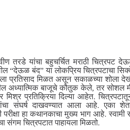
वीण तरडे यांचा बहुचर्चित मराठी चित्रपट दे
३ मधील “देऊळ बंद” या लोकप्रिय चित्रपटाचा सिक्
ंगला प्रतिसाद मिळत असून सकाळच्या शोला दे
पटातील अध्यात्मिक बाजूचे कौतुक केले, तर सोशल 
मिश्र प्रतिक्रिया दिल्या आहेत. चित्रपटातून 
ंचा संघर्ष दाखवण्यात आला आहे. एका शेतक
रीक्षा हा कथानकाचा मुख्य भाग आहे. स्वामी समर
चा संगम चित्रपटात पाहायला मिळतो.