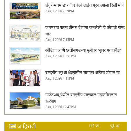
'इंदूर-मनमाड' नवीन रेल्वे लाईन प्रकल्पाला दिली मंज
Aug 5 2026 7:39PM
जगभरात फक्त तीनच देशांना जमलेली ही कोणती गोष्ट
भार
Aug 4 2026 7:15PM
ओडिशा आणि छत्तीसगडच्या भूमीवर 'सुपर एनाकोंडा'
Aug 3 2026 10:51PM
राष्ट्रीय सुरक्षा क्षेत्रातील चाणक्य अजित डोवाल या
Aug 1 2026 4:11PM
माउंटअबू येथील राष्ट्रीय पत्रकार महासंमेलनात
सहभाग
Aug 1 2026 12:47PM
जाहिराती
मागे जा
पुढे जा