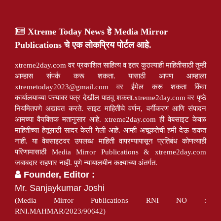
Xtreme Today News हे Media Mirror
Publications चे एक लोकप्रिय पोर्टल आहे.
xtreme2day.com वर प्रकाशित साहित्य व इतर कुठल्याही माहितीसाठी तुम्ही
आम्हास संपर्क करू शकता. यासाठी आपण आम्हाला
xtremetoday2023@gmail.com
वर ईमेल करू शकता किंवा
कार्यालयाच्या पत्त्यावर पत्र देखील पाठवू शकता.xtreme2day.com वर पृष्ठे
नियमितपणे अद्यावत करते. साइट माहितीचे वर्णन, वर्गीकरण आणि संपादन
आमच्या वैयक्तिक मतानुसार आहे. xtreme2day.com ही वेबसाइट केवळ
माहितीच्या हेतूंसाठी सादर केली गेली आहे. आम्ही अचूकतेची हमी देऊ शकत
नाही. या वेबसाइटवर उपलब्ध माहिती वापरण्यापासून प्रतिबंध कोणत्याही
परिणामासाठी Media Mirror Publications & xtreme2day.com
जबाबदार राहणार नाही. पुणे न्यायालयीन कक्ष्याच्या अंतर्गत.
Founder, Editor :
Mr. Sanjaykumar Joshi
(Media Mirror Publications RNI NO :
RNI.MAHMAR/2023/90642)