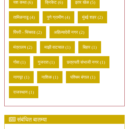
यश कथा (6)
क्रिकेट (6)
इतर खेळ (5)
तामिळनाडू (4)
पुणे ग्रामीण (4)
मुंबई शहर (2)
पिंपरी - चिंचवड (2)
अहिल्यादेवी नगर (2)
मंत्रालय (2)
माझी वाटचाल (1)
बिहार (1)
गोवा (1)
गुजरात (1)
छत्रपती संभाजी नगर (1)
नागपूर (1)
नाशिक (1)
पश्चिम बंगाल (1)
राजस्थान (1)
संबंधित बातम्या