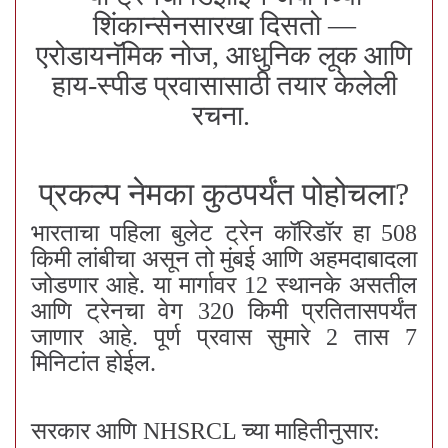
शिंकान्सेनसारखा दिसतो —
एरोडायनॅमिक नोज, आधुनिक लूक आणि
हाय-स्पीड प्रवासासाठी तयार केलेली
रचना.
प्रकल्प नेमका कुठपर्यंत पोहोचला?
भारताचा पहिला बुलेट ट्रेन कॉरिडॉर हा 508
किमी लांबीचा असून तो मुंबई आणि अहमदाबादला
जोडणार आहे. या मार्गावर 12 स्थानके असतील
आणि ट्रेनचा वेग 320 किमी प्रतितासपर्यंत
जाणार आहे. पूर्ण प्रवास सुमारे 2 तास 7
मिनिटांत होईल.
सरकार आणि NHSRCL च्या माहितीनुसार: