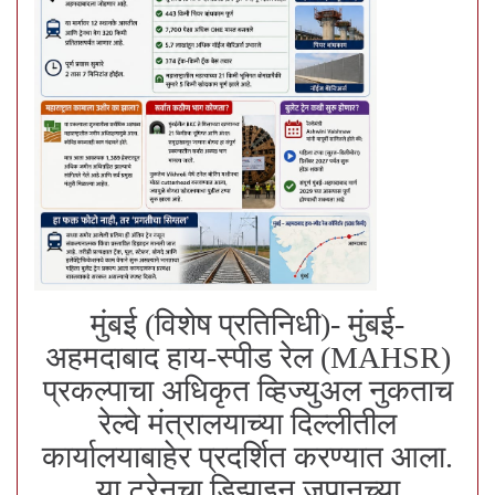
मुंबई (विशेष प्रतिनिधी)- मुंबई-
अहमदाबाद हाय-स्पीड रेल (MAHSR)
प्रकल्पाचा अधिकृत व्हिज्युअल नुकताच
रेल्वे मंत्रालयाच्या दिल्लीतील
कार्यालयाबाहेर प्रदर्शित करण्यात आला.
या ट्रेनचा डिझाइन जपानच्या