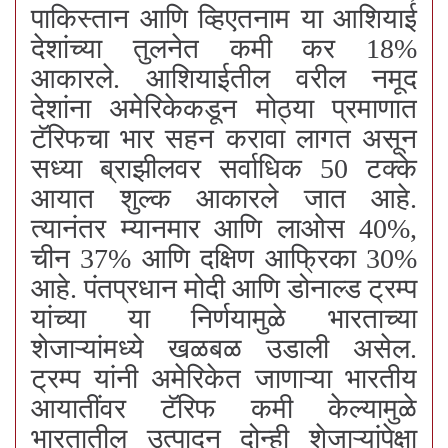
पाकिस्तान आणि व्हिएतनाम या आशियाई
देशांच्या तुलनेत कमी कर 18%
आकारले. आशियाईतील वरील नमूद
देशांना अमेरिकेकडून मोठ्या प्रमाणात
टॅरिफचा भार सहन करावा लागत असून
सध्या ब्राझीलवर सर्वाधिक 50 टक्के
आयात शुल्क आकारले जात आहे.
त्यानंतर म्यानमार आणि लाओस 40%,
चीन 37% आणि दक्षिण आफ्रिका 30%
आहे. पंतप्रधान मोदी आणि डोनाल्ड ट्रम्प
यांच्या या निर्णयामुळे भारताच्या
शेजाऱ्यांमध्ये खळबळ उडाली असेल.
ट्रम्प यांनी अमेरिकेत जाणाऱ्या भारतीय
आयातींवर टॅरिफ कमी केल्यामुळे
भारतातील उत्पादन दोन्ही शेजाऱ्यांपेक्षा