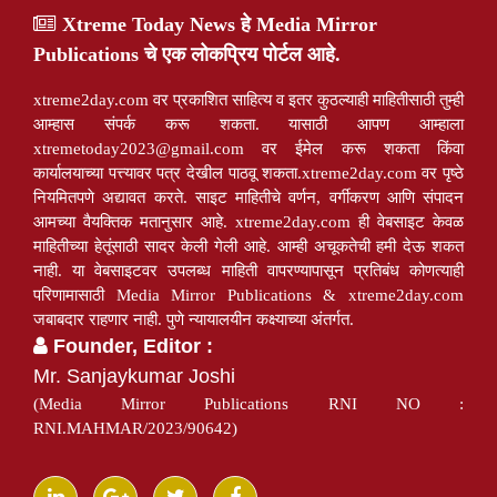
Xtreme Today News हे Media Mirror
Publications चे एक लोकप्रिय पोर्टल आहे.
xtreme2day.com वर प्रकाशित साहित्य व इतर कुठल्याही माहितीसाठी तुम्ही
आम्हास संपर्क करू शकता. यासाठी आपण आम्हाला
xtremetoday2023@gmail.com
वर ईमेल करू शकता किंवा
कार्यालयाच्या पत्त्यावर पत्र देखील पाठवू शकता.xtreme2day.com वर पृष्ठे
नियमितपणे अद्यावत करते. साइट माहितीचे वर्णन, वर्गीकरण आणि संपादन
आमच्या वैयक्तिक मतानुसार आहे. xtreme2day.com ही वेबसाइट केवळ
माहितीच्या हेतूंसाठी सादर केली गेली आहे. आम्ही अचूकतेची हमी देऊ शकत
नाही. या वेबसाइटवर उपलब्ध माहिती वापरण्यापासून प्रतिबंध कोणत्याही
परिणामासाठी Media Mirror Publications & xtreme2day.com
जबाबदार राहणार नाही. पुणे न्यायालयीन कक्ष्याच्या अंतर्गत.
Founder, Editor :
Mr. Sanjaykumar Joshi
(Media Mirror Publications RNI NO :
RNI.MAHMAR/2023/90642)