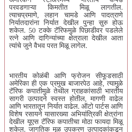
परवडणाऱ्या किमतीत मिळू लागतील.
त्याचप्रमाणे, लहान चामडे आणि पादत्राणे
निर्यातदारांना निर्यात देखील पुन्हा सुरु होऊ
शकेल. 50 टक्के टॅरिफमुळे पिछाडीवर पडलेले
रत्ने आणि दागिन्यांच्या क्षेत्राला देखील आता
त्यांचे जुने वैभव परत मिळू लागेल.
भारतीय कोळंबी आणि फ्रोजन सीफूडसाठी
अमेरिका ही एक प्रमुख बाजारपेठ आहे, त्यामुळे
टॅरिफ कपातीमुळे तेथील ग्राहकांसाठी भारतीय
सागरी उत्पादने स्वस्त होतील, मागणी वाढेल
आणि भारतातून निर्यात वाढेल. ऑटो पार्टस आणि
विशेष रसायने यासारख्या अभियांत्रिकी क्षेत्रांना
देखील यूएस टॅरिफ कपातीचा मोठा फायदा मिळू
शकेल. जागतिक मूळ उपकरण उत्पादकांकडून