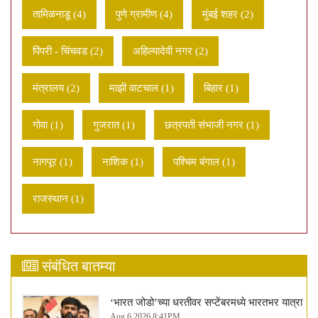
तामिळनाडू (4)
पुणे ग्रामीण (4)
मुंबई शहर (2)
पिंपरी - चिंचवड (2)
अहिल्यादेवी नगर (2)
मंत्रालय (2)
माझी वाटचाल (1)
बिहार (1)
गोवा (1)
गुजरात (1)
छत्रपती संभाजी नगर (1)
नागपूर (1)
नाशिक (1)
पश्चिम बंगाल (1)
राजस्थान (1)
संबंधित बातम्या
‘भारत जोडो’च्या धरतीवर सप्टेंबरमध्ये भारतभर यात्रा
Aug 6 2026 8:41PM