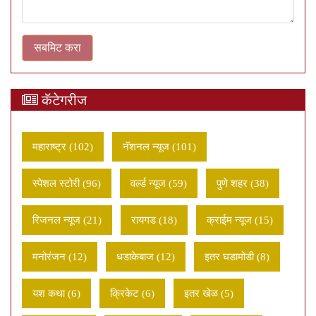
कॅटेगरीज
महाराष्ट्र (102)
नॅशनल न्यूज (101)
स्पेशल स्टोरी (96)
वर्ल्ड न्यूज (59)
पुणे शहर (38)
रिजनल न्यूज (21)
रायगड (18)
क्राईम न्यूज (15)
मनोरंजन (12)
धडाकेबाज (12)
इतर घडामोडी (8)
यश कथा (6)
क्रिकेट (6)
इतर खेळ (5)