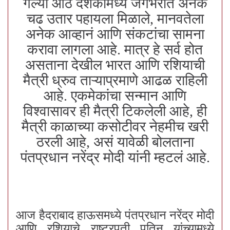
गेल्या आठ दशकांमध्ये जगभरात अनेक
चढ उतार पहायला मिळाले, मानवतेला
अनेक आव्हानं आणि संकटांचा सामना
करावा लागला आहे. मात्र हे सर्व होत
असताना देखील भारत आणि रशियाची
मैत्री ध्रुव ताऱ्याप्रमाणे आढळ राहिली
आहे. एकमेकांचा सन्मान आणि
विश्वासावर ही मैत्री टिकलेली आहे, ही
मैत्री काळाच्या कसोटीवर नेहमीच खरी
ठरली आहे, असं यावेळी बोलताना
पंतप्रधान नरेंद्र मोदी यांनी म्हटलं आहे.
आज हैदराबाद हाऊसमध्ये पंतप्रधान नरेंद्र मोदी
आणि रशियाचे राष्ट्रपती पुतिन यांच्यामध्ये