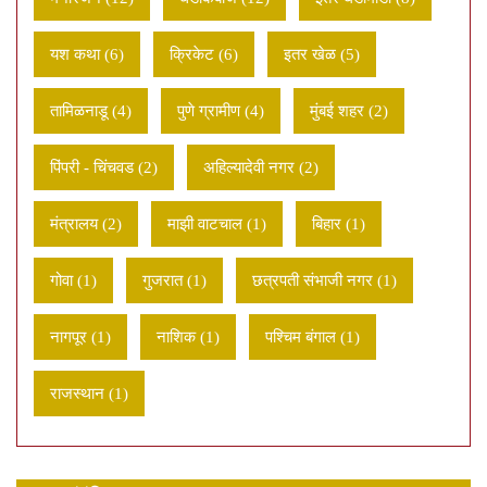
यश कथा (6)
क्रिकेट (6)
इतर खेळ (5)
तामिळनाडू (4)
पुणे ग्रामीण (4)
मुंबई शहर (2)
पिंपरी - चिंचवड (2)
अहिल्यादेवी नगर (2)
मंत्रालय (2)
माझी वाटचाल (1)
बिहार (1)
गोवा (1)
गुजरात (1)
छत्रपती संभाजी नगर (1)
नागपूर (1)
नाशिक (1)
पश्चिम बंगाल (1)
राजस्थान (1)