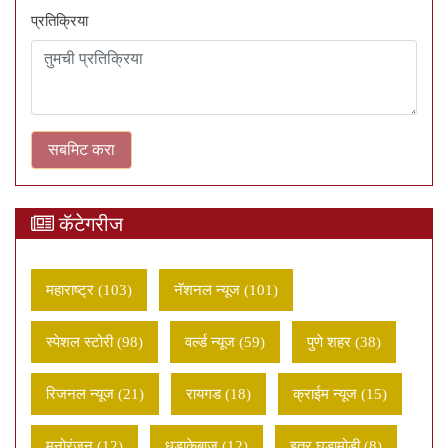
प्रतिक्रिया
कॅटेगरीज
महाराष्ट्र (103)
नॅशनल न्यूज (101)
स्पेशल स्टोरी (98)
वर्ल्ड न्यूज (59)
पुणे शहर (38)
रिजनल न्यूज (21)
रायगड (18)
क्राईम न्यूज (15)
मनोरंजन (12)
धडाकेबाज (12)
इतर घडामोडी (8)