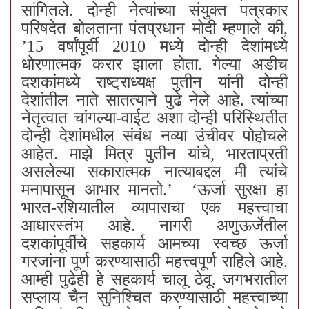
सांगितले. दोन्ही नेत्यांच्या संयुक्त पत्रकार
परिषदेत बोलताना पंतप्रधान मोदी म्हणाले की,
’15 वर्षांपूर्वी 2010 मध्ये दोन्ही देशांमध्ये
धोरणात्मक करार झाला होता. गेल्या अडीच
दशकांमध्ये राष्ट्राध्यक्ष पुतीन यांनी दोन्ही
देशांतील नाते सातत्याने पुढे नेले आहे. त्यांच्या
नेतृत्वात चांगल्या-वाईट अशा दोन्ही परिस्थितीत
दोन्ही देशांमधील संबंध नव्या उंचीवर पोहोचले
आहेत. माझे मित्र पुतीन यांचे, भारताप्रती
असलेल्या सकारात्मक नात्याबद्दल मी त्यांचे
मनापासून आभार मानतो.’ ‘ऊर्जा सुरक्षा हा
भारत-रशियातील व्यापाराचा एक महत्त्वाचा
आधारस्तंभ आहे. नागरी अणुऊर्जेतील
दशकांपूर्वीचे सहकार्य आमच्या स्वच्छ ऊर्जा
गरजांना पूर्ण करण्यासाठी महत्त्वपूर्ण राहिले आहे.
आम्ही पुढेही हे सहकार्य चालू ठेवू. जगभरातील
सप्लाय चैन सुनिश्चित करण्यासाठी महत्त्वाच्या