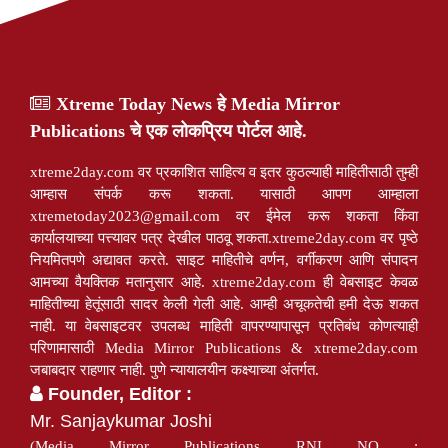
Xtreme Today News हे Media Mirror
Publications चे एक लोकप्रिय पोर्टल आहे.
xtreme2day.com वर प्रकाशित साहित्य व इतर कुठल्याही माहितीसाठी तुम्ही
आम्हास संपर्क करू शकता. यासाठी आपण आम्हाला
xtremetoday2023@gmail.com
वर ईमेल करू शकता किंवा
कार्यालयाच्या पत्त्यावर पत्र देखील पाठवू शकता.xtreme2day.com वर पृष्ठे
नियमितपणे अद्यावत करते. साइट माहितीचे वर्णन, वर्गीकरण आणि संपादन
आमच्या वैयक्तिक मतानुसार आहे. xtreme2day.com ही वेबसाइट केवळ
माहितीच्या हेतूंसाठी सादर केली गेली आहे. आम्ही अचूकतेची हमी देऊ शकत
नाही. या वेबसाइटवर उपलब्ध माहिती वापरण्यापासून प्रतिबंध कोणत्याही
परिणामासाठी Media Mirror Publications & xtreme2day.com
जबाबदार राहणार नाही. पुणे न्यायालयीन कक्ष्याच्या अंतर्गत.
Founder, Editor :
Mr. Sanjaykumar Joshi
(Media Mirror Publications RNI NO :