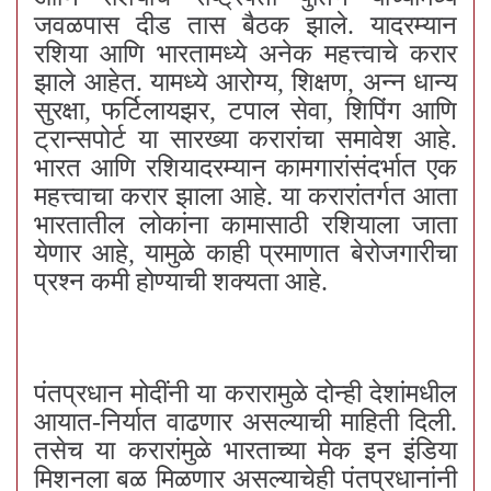
जवळपास दीड तास बैठक झाले. यादरम्यान
रशिया आणि भारतामध्ये अनेक महत्त्वाचे करार
झाले आहेत. यामध्ये आरोग्य, शिक्षण, अन्न धान्य
सुरक्षा, फर्टिलायझर, टपाल सेवा, शिपिंग आणि
ट्रान्सपोर्ट या सारख्या करारांचा समावेश आहे.
भारत आणि रशियादरम्यान कामगारांसंदर्भात एक
महत्त्वाचा करार झाला आहे. या करारांतर्गत आता
भारतातील लोकांना कामासाठी रशियाला जाता
येणार आहे, यामुळे काही प्रमाणात बेरोजगारीचा
प्रश्न कमी होण्याची शक्यता आहे.
पंतप्रधान मोदींनी या करारामुळे दोन्ही देशांमधील
आयात-निर्यात वाढणार असल्याची माहिती दिली.
तसेच या करारांमुळे भारताच्या मेक इन इंडिया
मिशनला बळ मिळणार असल्याचेही पंतप्रधानांनी