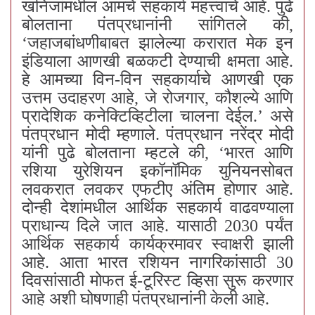
खनिजांमधील आमचे सहकार्य महत्त्वाचे आहे. पुढे
बोलताना पंतप्रधानांनी सांगितले की,
‘जहाजबांधणीबाबत झालेल्या करारात मेक इन
इंडियाला आणखी बळकटी देण्याची क्षमता आहे.
हे आमच्या विन-विन सहकार्याचे आणखी एक
उत्तम उदाहरण आहे, जे रोजगार, कौशल्ये आणि
प्रादेशिक कनेक्टिव्हिटीला चालना देईल.’ असे
पंतप्रधान मोदी म्हणाले. पंतप्रधान नरेंद्र मोदी
यांनी पुढे बोलताना म्हटले की, ‘भारत आणि
रशिया युरेशियन इकॉनॉमिक युनियनसोबत
लवकरात लवकर एफटीए अंतिम होणार आहे.
दोन्ही देशांमधील आर्थिक सहकार्य वाढवण्याला
प्राधान्य दिले जात आहे. यासाठी 2030 पर्यंत
आर्थिक सहकार्य कार्यक्रमावर स्वाक्षरी झाली
आहे. आता भारत रशियन नागरिकांसाठी 30
दिवसांसाठी मोफत ई-टूरिस्ट व्हिसा सुरू करणार
आहे अशी घोषणाही पंतप्रधानांनी केली आहे.